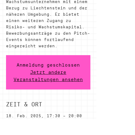
Wachstumsunternehmen mit einem
Bezug zu Liechtenstein und der
näheren Umgebung. Er bietet
einen weiteren Zugang zu
Risiko- und Wachstumskapital.
Bewerbungsanträge zu den Pitch-
Events können fortlaufend
eingereicht werden.
Anmeldung geschlossen
Jetzt andere
Veranstaltungen ansehen
ZEIT & ORT
18. Feb. 2025, 17:30 – 20:00
in Liechtenstein