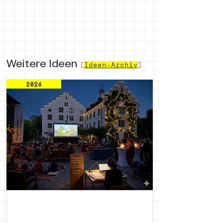
Weitere Ideen
(
Ideen-Archiv
)
2026
Begegnungen - Int. Filmfestspiele
Bodensee