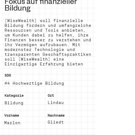
Fokus auf finanzieller
Bildung
(WiseWealth) soll finanzielle
Bildung fördern und umfangreiche
Ressourcen und Tools anbieten,
um Kunden dabei zu helfen, ihre
Finanzen besser zu verstehen und
ihr Vermögen aufzubauen. Mit
modernster Technologie und
transparenten Geschäftspraktiken
soll (WiseWealth) eine
Einzigartige Erfahrung bieten
SDG
#4 Hochwertige Bildung
Kategorie
Ort
Lindau
Bildung
Vorname
Nachname
Gliedt
Marlon