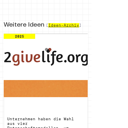
Weitere Ideen
(
Ideen-Archiv
)
2025
2givelife - Firmen-Patenschaften
Unternehmen haben die Wahl 
aus vier 