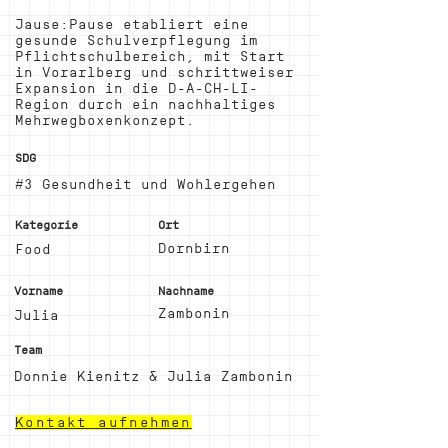
Jause:Pause etabliert eine
gesunde Schulverpflegung im
Pflichtschulbereich, mit Start
in Vorarlberg und schrittweiser
Expansion in die D-A-CH-LI-
Region durch ein nachhaltiges
Mehrwegboxenkonzept.
SDG
#3 Gesundheit und Wohlergehen
Kategorie
Ort
Dornbirn
Food
Vorname
Nachname
Zambonin
Julia
Team
Donnie Kienitz & Julia Zambonin
Kontakt aufnehmen