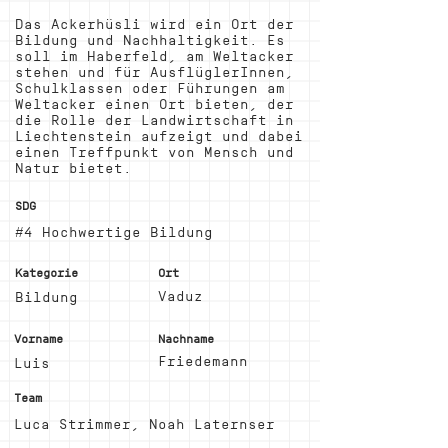
Das Ackerhüsli wird ein Ort der
Bildung und Nachhaltigkeit. Es
soll im Haberfeld, am Weltacker
stehen und für AusflüglerInnen,
Schulklassen oder Führungen am
Weltacker einen Ort bieten, der
die Rolle der Landwirtschaft in
Liechtenstein aufzeigt und dabei
einen Treffpunkt von Mensch und
Natur bietet.
SDG
#4 Hochwertige Bildung
Kategorie
Ort
Vaduz
Bildung
Vorname
Nachname
Friedemann
Luis
Team
Luca Strimmer, Noah Laternser