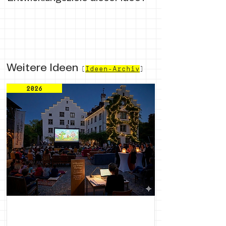
Weitere Ideen
(
Ideen-Archiv
)
2026
Begegnungen - Int. Filmfestspiele
Bodensee