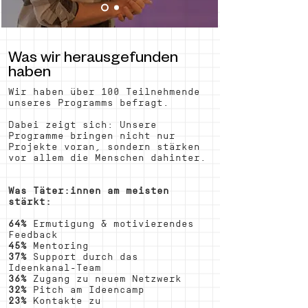
Was wir herausgefunden
haben
Wir haben über 100 Teilnehmende
unseres Programms befragt.
Dabei zeigt sich: Unsere
Programme bringen nicht nur
Projekte voran, sondern stärken
vor allem die Menschen dahinter.
Was Täter:innen am meisten
stärkt:
64%
Ermutigung & motivierendes
Feedback
45%
Mentoring
37%
Support durch das
Ideenkanal-Team
36%
Zugang zu neuem Netzwerk
32%
Pitch am Ideencamp
23%
Kontakte zu