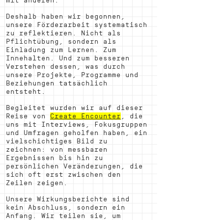
mit anderen.
Deshalb haben wir begonnen,
unsere Förderarbeit systematisch
zu reflektieren. Nicht als
Pflichtübung, sondern als
Einladung zum Lernen. Zum
Innehalten. Und zum besseren
Verstehen dessen, was durch
unsere Projekte, Programme und
Beziehungen tatsächlich
entsteht.
Begleitet wurden wir auf dieser
Reise von
Create Encounter
, die
uns mit Interviews, Fokusgruppen
und Umfragen geholfen haben, ein
vielschichtiges Bild zu
zeichnen: von messbaren
Ergebnissen bis hin zu
persönlichen Veränderungen, die
sich oft erst zwischen den
Zeilen zeigen.
Unsere Wirkungsberichte sind
kein Abschluss, sondern ein
Anfang. Wir teilen sie, um