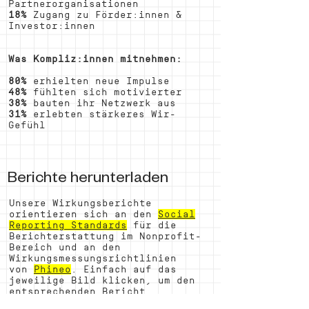
Partnerorganisationen
18%
Zugang zu Förder:innen &
Investor:innen
Was Kompliz:innen mitnehmen:
80%
erhielten neue Impulse
48%
fühlten sich motivierter
38%
bauten ihr Netzwerk aus
31%
erlebten stärkeres Wir-
Gefühl
Berichte herunterladen
Unsere Wirkungsberichte
orientieren sich an den
Social
Reporting Standards
für die
Berichterstattung im Nonprofit-
Bereich und an den
Wirkungsmessungsrichtlinien
von
Phineo
. Einfach auf das
jeweilige Bild klicken, um den
entsprechenden Bericht
herunterzuladen: