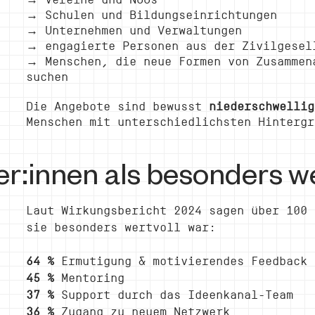
→
Schulen und Bildungseinrichtungen
→
Unternehmen und Verwaltungen
→
engagierte Personen aus der Zivilgesel
→
Menschen, die neue Formen von Zusammen
suchen
Die Angebote sind bewusst
niederschwellig
Menschen mit unterschiedlichsten Hintergr
:innen als besonders we
Laut Wirkungsbericht 2024 sagen über 100 
sie besonders wertvoll war:
64 %
Ermutigung & motivierendes Feedback
45 %
Mentoring
37 %
Support durch das Ideenkanal-Team
36 %
Zugang zu neuem Netzwer
k