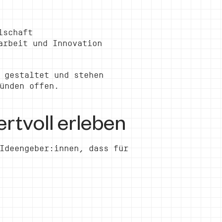
lschaft
arbeit und Innovation
gestaltet und stehen
ünden offen.
rtvoll erleben
Ideengeber:innen, dass für