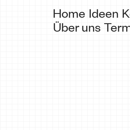
Home
Ideen
K
Über uns
Term