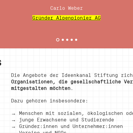
Carlo Weber
Gründer Alpenpionier AG
s
Die Angebote der Ideenkanal Stiftung ric
Organisationen, die gesellschaftliche Ver
mitgestalten möchten
.
Dazu gehören insbesondere:
→
Menschen mit sozialen, ökologischen od
→
junge Erwachsene und Studierende
→
Gründer:innen und Unternehmer:innen
→
Vereine und NGOs