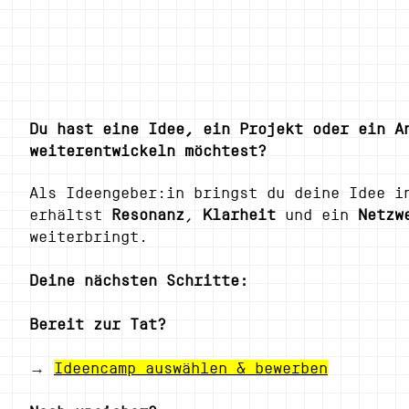
​Du hast eine Idee, ein Projekt oder ein A
weiterentwickeln möchtest?
Als Ideengeber:in bringst du deine Idee 
erhältst
Resonanz
,
Klarheit
und ein
Netzw
weiterbringt.
Deine nächsten Schritte:
Bereit zur Tat?
→
Ideencamp auswählen & bewerben