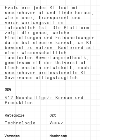
Evaluiere jedes KI-Tool mit
securehaven.ai und finde heraus,
wie sicher, transparent und
verantwortungsvoll es
tatsächlich ist. Die Plattform
zeigt dir genau, welche
Einstellungen und Entscheidungen
du selbst steuern kannst, um KI
bewusst zu nutzen. Basierend auf
einer wissenschaftlich
fundierten Bewertungsmethodik,
gemeinsam mit der Universität
Liechtenstein entwickelt, macht
securehaven professionelle KI-
Governance alltagstauglich.
SDG
#12 Nachhaltige/r Konsum und
Produktion
Kategorie
Ort
Vaduz
Technologie
Vorname
Nachname