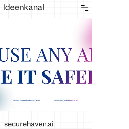
Ideenkanal
securehaven.ai