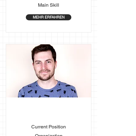
Main Skill
MEHR ERFAHREN
First Name
Last Name
Current Position
Organization