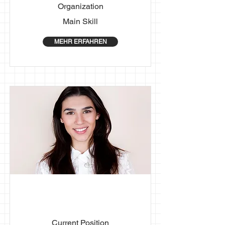
Organization
Main Skill
MEHR ERFAHREN
First Name
Last Name
Current Position