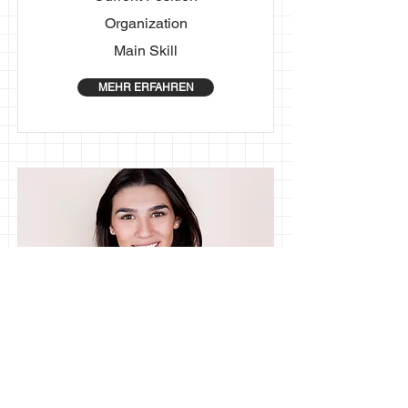
Organization
Main Skill
MEHR ERFAHREN
First Name
Last Name