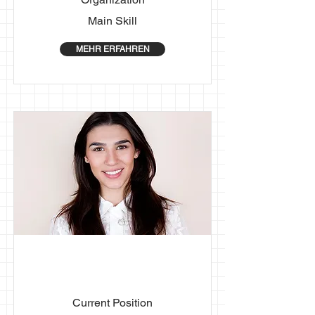
Main Skill
MEHR ERFAHREN
First Name
Last Name
Current Position