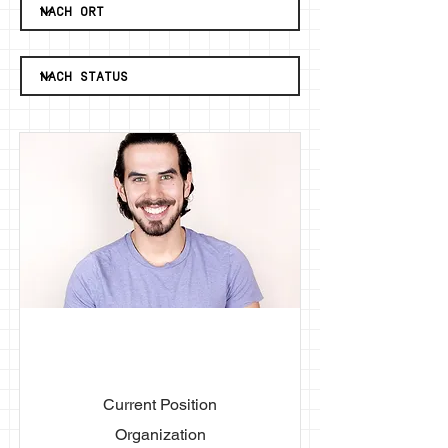
First Name
Last Name
Current Position
Organization