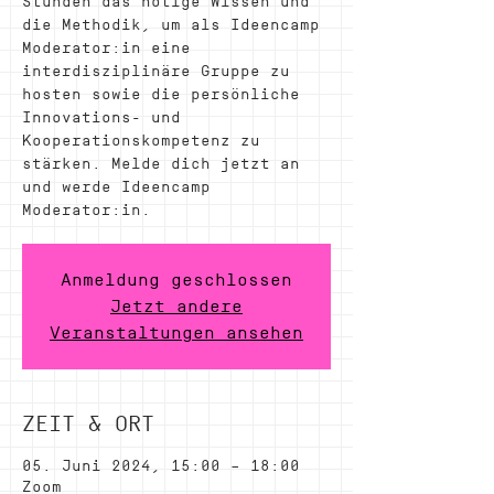
Stunden das nötige Wissen und
die Methodik, um als Ideencamp
Moderator:in eine
interdisziplinäre Gruppe zu
hosten sowie die persönliche
Innovations- und
Kooperationskompetenz zu
stärken. Melde dich jetzt an
und werde Ideencamp
Moderator:in.
Anmeldung geschlossen
Jetzt andere
Veranstaltungen ansehen
ZEIT & ORT
05. Juni 2024, 15:00 – 18:00
Zoom