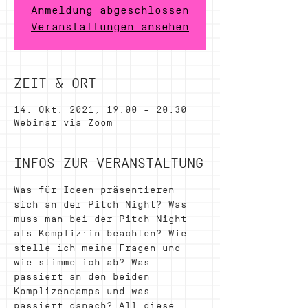
Anmeldung abgeschlossen
Veranstaltungen ansehen
ZEIT & ORT
14. Okt. 2021, 19:00 – 20:30
Webinar via Zoom
INFOS ZUR VERANSTALTUNG
Was für Ideen präsentieren 
sich an der Pitch Night? Was 
muss man bei der Pitch Night 
als Kompliz:in beachten? Wie 
stelle ich meine Fragen und 
wie stimme ich ab? Was 
passiert an den beiden 
Komplizencamps und was 
passiert danach? All diese 