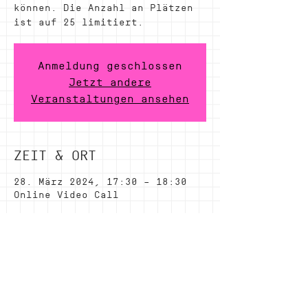
können. Die Anzahl an Plätzen
ist auf 25 limitiert.
Anmeldung geschlossen
Jetzt andere
Veranstaltungen ansehen
ZEIT & ORT
28. März 2024, 17:30 – 18:30
Online Video Call
DIESE VERANSTALTUNG
TEILEN