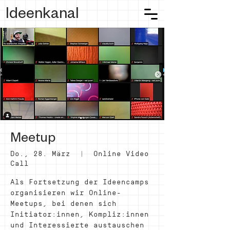
Ideenkanal
Meetup
Do., 28. März
  |  
Online Video
Call
Als Fortsetzung der Ideencamps
organisieren wir Online-
Meetups, bei denen sich
Initiator:innen, Kompliz:innen
und Interessierte austauschen