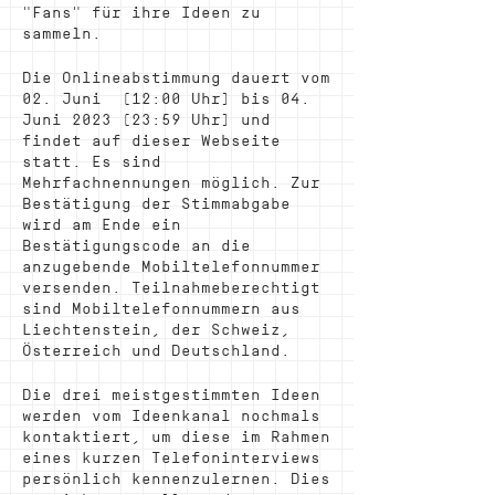
"Fans" für ihre Ideen zu
sammeln.
Die Onlineabstimmung dauert vom
02. Juni (12:00 Uhr) bis 04.
Juni 2023 (23:59 Uhr) und
findet auf dieser Webseite
statt. Es sind
Mehrfachnennungen möglich. Zur
Bestätigung der Stimmabgabe
wird am Ende ein
Bestätigungscode an die
anzugebende Mobiltelefonnummer
versenden. Teilnahmeberechtigt
sind Mobiltelefonnummern aus
Liechtenstein, der Schweiz,
Österreich und Deutschland.
Die drei meistgestimmten Ideen
werden vom Ideenkanal nochmals
kontaktiert, um diese im Rahmen
eines kurzen Telefoninterviews
persönlich kennenzulernen. Dies