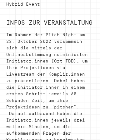
Hybrid Event
INFOS ZUR VERANSTALTUNG
Im Rahmen der Pitch Night am 
22. Oktober 2022 versammeln 
sich die mittels der 
Onlineabstimmung noiminierten 
Initiator:innen (Ort TBD), um 
ihre Projektideen via 
Livestream den Kompliz:innen 
zu präsentieren. Dabei haben 
die Initiator:innen in einem 
ersten Schritt jeweils 60 
Sekunden Zeit, um ihre 
Projektideen zu "pitchen". 
 Darauf aufbauend haben die 
Initiator:innen jeweils drei 
weitere Minuten, um die 
aufkommenden Fragen der 
Kompliz:innen zu beantworten. 