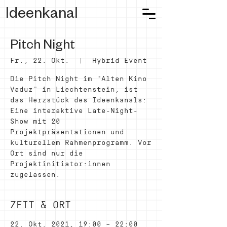
Ideenkanal
Pitch Night
Fr., 22. Okt.
  |  
Hybrid Event
Die Pitch Night im "Alten Kino
Vaduz" in Liechtenstein, ist
das Herzstück des Ideenkanals:
Eine interaktive Late-Night-
Show mit 20
Projektpräsentationen und
kulturellem Rahmenprogramm. Vor
Ort sind nur die
Projektinitiator:innen
zugelassen.
ZEIT & ORT
22. Okt. 2021, 19:00 – 22:00