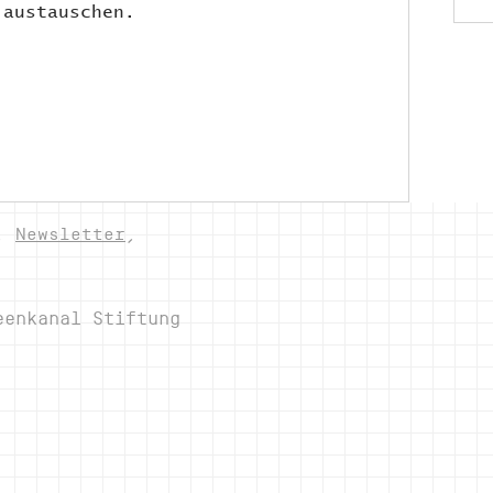
austauschen.
,
Newsletter
,
eenkanal Stiftung