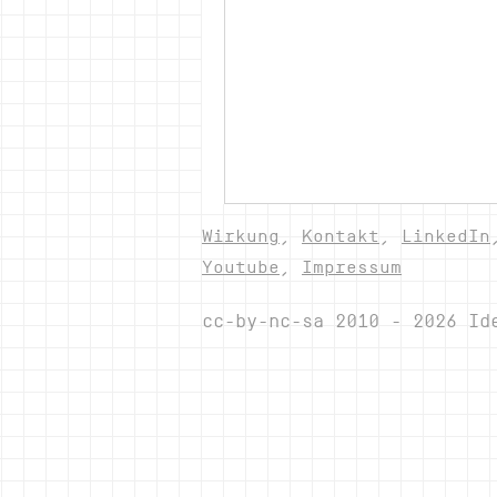
Wirkung
,
Kontakt
,
LinkedIn
Youtube
,
Impressum
cc-by-nc-sa 2010 - 2026 Id