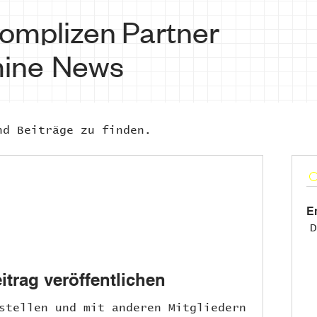
omplizen
Partner
ine
News
nd Beiträge zu finden.
E
D
itrag veröffentlichen
stellen und mit anderen Mitgliedern