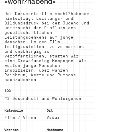
«wohl?habend»
Der Dokumentarfilm «wohl?habend»
hinterfragt Leistungs- und
Bildungsdruck bei der Jugend und
untersucht den Einfluss des
gesellschaftlichen
Leistungsdenkens auf junge
Menschen. Um den Film
fertigzustellen, zu vermarkten
und unabhängig zu
veröffentlichen, starten wir
eine Crowdfunding-Kampagne. Wir
wollen junge Menschen
inspirieren, über wahren
Reichtum, Werte und Purpose
nachzudenken.
SDG
#3 Gesundheit und Wohlergehen
Kategorie
Ort
Vaduz
Film / Video
Vorname
Nachname