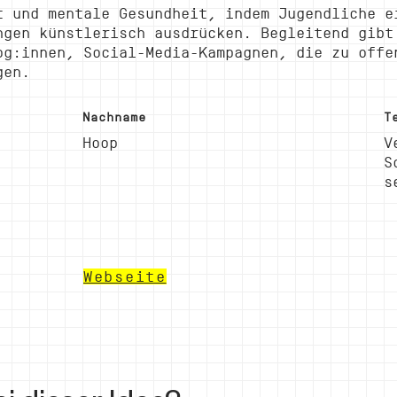
t und mentale Gesundheit, indem Jugendliche e
ngen künstlerisch ausdrücken. Begleitend gibt
og:innen, Social-Media-Kampagnen, die zu offe
gen.
Nachname
T
Hoop
V
S
s
Webseite