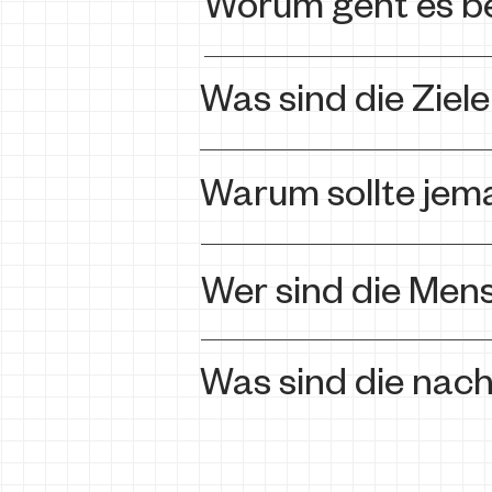
Worum geht es be
Was sind die Ziele
Warum sollte jem
Wer sind die Mens
Was sind die nach