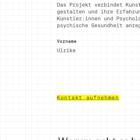
Das Projekt verbindet Kuns
gestalten und ihre Erfahru
Künstler:innen und Psychol
psychische Gesundheit anre
Vorname
Ulrike
Kontakt aufnehmen