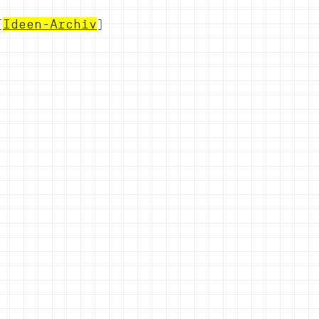
(
Ideen-Archiv
)