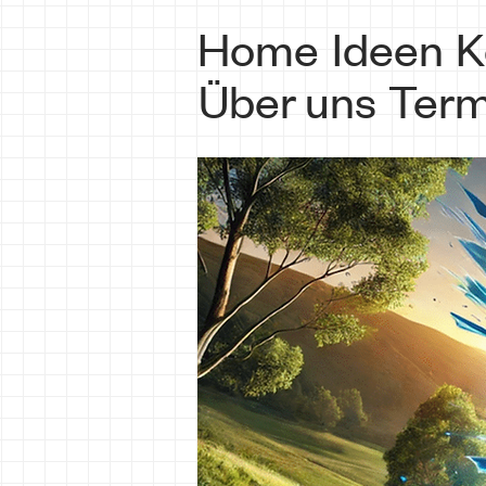
Home
Ideen
K
Über uns
Term