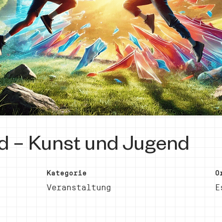
d – Kunst und Jugend
Kategorie
O
Veranstaltung
E