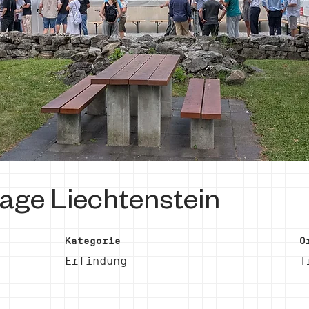
age Liechtenstein
Kategorie
O
Erfindung
T