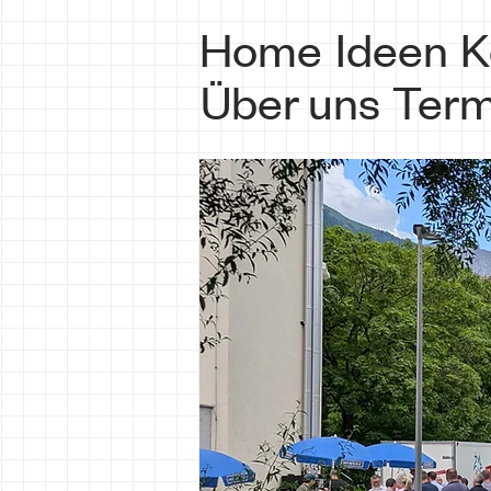
Home
Ideen
K
Über uns
Term