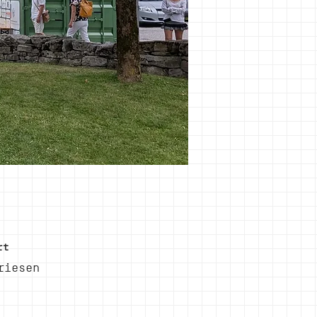
rt
riesen