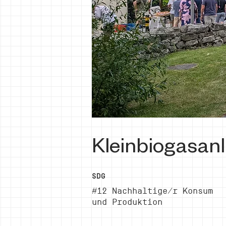
Kleinbiogasanl
SDG
#12 Nachhaltige/r Konsum
und Produktion