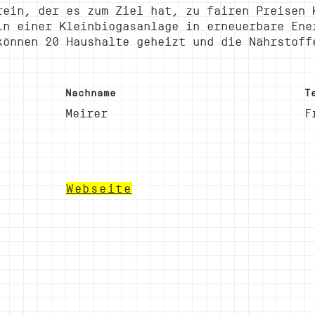
rein, der es zum Ziel hat, zu fairen Preisen 
in einer Kleinbiogasanlage in erneuerbare Ene
können 20 Haushalte geheizt und die Nährstoff
Nachname
T
Meirer
F
Webseite