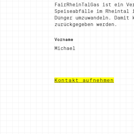
FairRheinTalGas ist ein Ve
Speiseabfälle im Rheintal 
Dünger umzuwandeln. Damit 
zurückgegeben werden.
Vorname
Michael
Kontakt aufnehmen