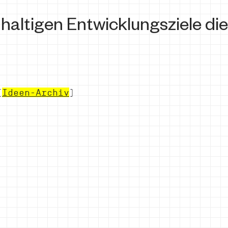
haltigen Entwicklungsziele die
(
Ideen-Archiv
)