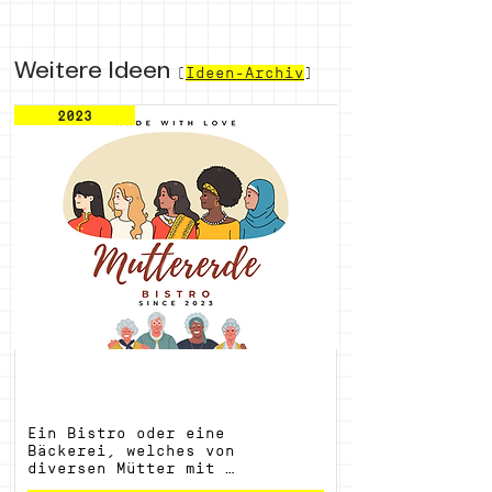
Weitere Ideen
(
Ideen-Archiv
)
2023
Muttererde
Ein Bistro oder eine 
Bäckerei, welches von 
diversen Mütter mit 
verschiedenen Backgrounds 