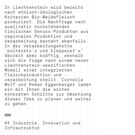
In Liechtenstein wird bereits
nach ethisch-ökologischen
Kriterien Bio-Weidefleisch
produziert. Die Nachfrage nach
qualitativ hochstehenden
tierischen Genuss-Produkten aus
regionaler Produktion und
Verarbeitung besteht ebenfalls.
In der Verarbeitungskette
"polterets's und klepperet's"
derzeit aber kräftig, weshalb
sich die Frage nach einem neuen
Liechtenstein-spezifischen
Modell einer integrierten
Fleischproduktion und -
verarbeitung stellt. Cornelia
Wolf und Roman Eggenberger laden
ein mit Ihnen die ersten
konkreten Schritte zur Umsetzung
dieser Idee zu planen und weiter
zu gehen.
SDG
#9 Industrie, Innovation und
Infrastruktur