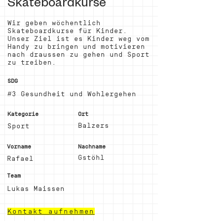
Skateboardkurse
Wir geben wöchentlich
Skateboardkurse für Kinder.
Unser Ziel ist es Kinder weg vom
Handy zu bringen und motivieren
nach draussen zu gehen und Sport
zu treiben.
SDG
#3 Gesundheit und Wohlergehen
Kategorie
Ort
Balzers
Sport
Vorname
Nachname
Gstöhl
Rafael
Team
Lukas Maissen
Kontakt aufnehmen