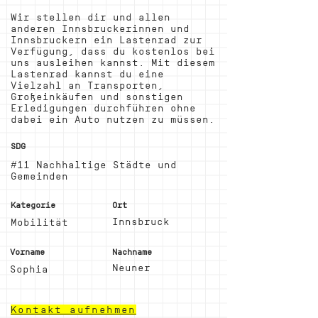
Wir stellen dir und allen
anderen Innsbruckerinnen und
Innsbruckern ein Lastenrad zur
Verfügung, dass du kostenlos bei
uns ausleihen kannst. Mit diesem
Lastenrad kannst du eine
Vielzahl an Transporten,
Großeinkäufen und sonstigen
Erledigungen durchführen ohne
dabei ein Auto nutzen zu müssen.
SDG
#11 Nachhaltige Städte und
Gemeinden
Kategorie
Ort
Innsbruck
Mobilität
Vorname
Nachname
Neuner
Sophia
Kontakt aufnehmen