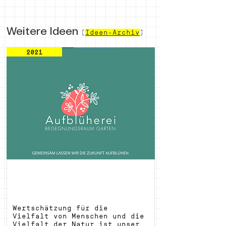
Weitere Ideen
(
Ideen-Archiv
)
2021
Aufblüherei - Begegnungsraum
Garten
Wertschätzung für die 
Vielfalt von Menschen und die 
Vielfalt der Natur ist unsere 