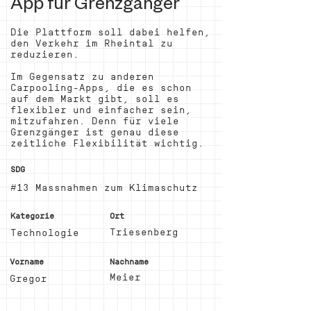
App für Grenzgänger
Die Plattform soll dabei helfen,
den Verkehr im Rheintal zu
reduzieren.
Im Gegensatz zu anderen
Carpooling-Apps, die es schon
auf dem Markt gibt, soll es
flexibler und einfacher sein,
mitzufahren. Denn für viele
Grenzgänger ist genau diese
zeitliche Flexibilität wichtig.
SDG
#13 Massnahmen zum Klimaschutz
Kategorie
Ort
Triesenberg
Technologie
Vorname
Nachname
Meier
Gregor