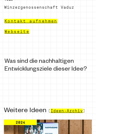
Winzergenossenschaft Vaduz
Kontakt aufnehmen
Webseite
Was sind die nachhaltigen
Entwicklungsziele dieser Idee?
Weitere Ideen
(
Ideen-Archiv
)
2024