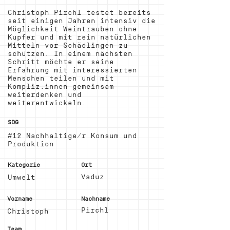
Christoph Pirchl testet bereits
seit einigen Jahren intensiv die
Möglichkeit Weintrauben ohne
Kupfer und mit rein natürlichen
Mitteln vor Schädlingen zu
schützen. In einem nächsten
Schritt möchte er seine
Erfahrung mit interessierten
Menschen teilen und mit
Kompliz:innen gemeinsam
weiterdenken und
weiterentwickeln.
SDG
#12 Nachhaltige/r Konsum und
Produktion
Kategorie
Ort
Vaduz
Umwelt
Vorname
Nachname
Pirchl
Christoph
Team