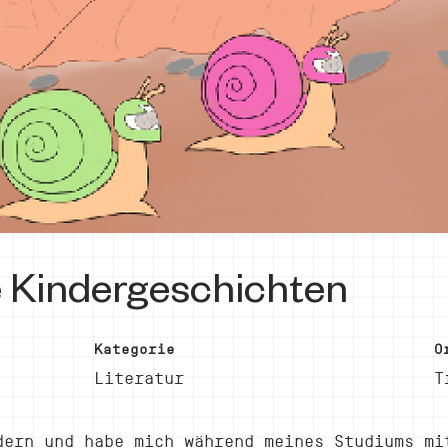
e Kindergeschichten
Kategorie
O
Literatur
T
dern und habe mich während meines Studiums mi