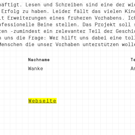
häftigt. Lesen und Schreiben sind eine der wi
 Erfolg zu haben. Leider fällt das vielen Kin
it Erweiterungen eines früheren Vorhabens. Ic
ofessionelle Beine stellen. Das Projekt soll 
ren -zumindest ein relevanter Teil der Geschi
n uns die Frage: Wer hilft uns dabei eine tol
Menschen die unser Vorhaben unterstützen woll
Nachname
T
Wanke
A
Webseite