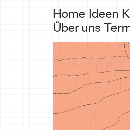
Home
Ideen
K
Über uns
Term