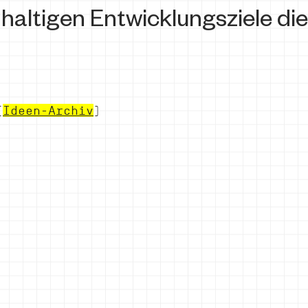
haltigen Entwicklungsziele die
(
Ideen-Archiv
)