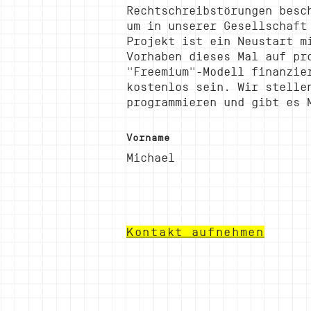
Rechtschreibstörungen besc
um in unserer Gesellschaft
Projekt ist ein Neustart m
Vorhaben dieses Mal auf pr
"Freemium"-Modell finanzie
kostenlos sein. Wir stelle
programmieren und gibt es 
Vorname
Michael
Kontakt aufnehmen