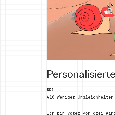
Personalisiert
SDG
#10 Weniger Ungleichheiten
Ich bin Vater von drei Kin