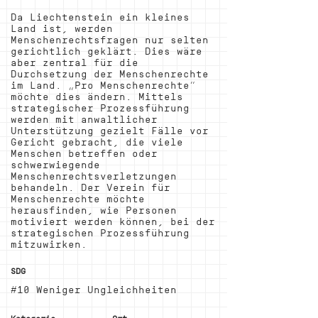
Da Liechtenstein ein kleines
Land ist, werden
Menschenrechtsfragen nur selten
gerichtlich geklärt. Dies wäre
aber zentral für die
Durchsetzung der Menschenrechte
im Land. „Pro Menschenrechte“
möchte dies ändern. Mittels
strategischer Prozessführung
werden mit anwaltlicher
Unterstützung gezielt Fälle vor
Gericht gebracht, die viele
Menschen betreffen oder
schwerwiegende
Menschenrechtsverletzungen
behandeln. Der Verein für
Menschenrechte möchte
herausfinden, wie Personen
motiviert werden können, bei der
strategischen Prozessführung
mitzuwirken.
SDG
#10 Weniger Ungleichheiten