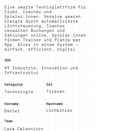
Eine smarte Tennisplattform für
Clubs, Coaches und
Spieler:innen: Vereine sparen
Energie durch automatisierte
Lichtsteuerung, Coaches
verwalten Buchungen und
Zahlungen online, Spieler:innen
finden Trainer und Plätze per
App. Alles in einem System –
einfach, effizient, digital.
SDG
#9 Industrie, Innovation und
Infrastruktur
Kategorie
Ort
Triesen
Technologie
Vorname
Nachname
Lochbihler
Daniel
Team
Lara Calasnicov