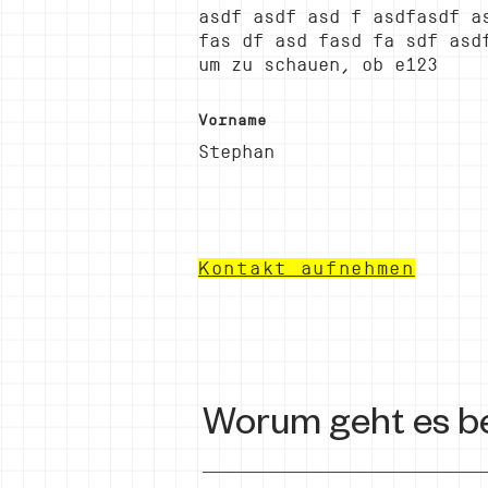
asdf asdf asd f asdfasdf a
fas df asd fasd fa sdf asd
um zu schauen, ob e123
Vorname
Stephan
Kontakt aufnehmen
Worum geht es be