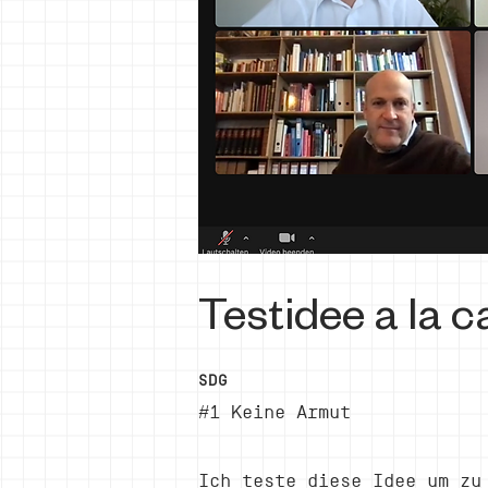
Testidee a la c
SDG
#1 Keine Armut
Ich teste diese Idee um zu