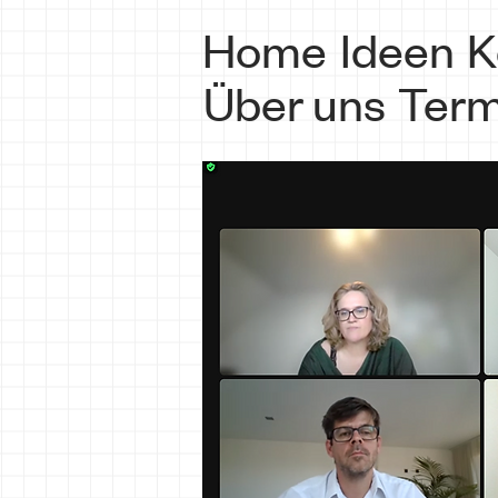
Home
Ideen
K
Über uns
Term