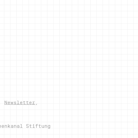
,
Newsletter
,
eenkanal Stiftung