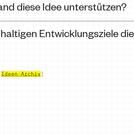
and diese Idee unterstützen?
haltigen Entwicklungsziele die
(
Ideen-Archiv
)