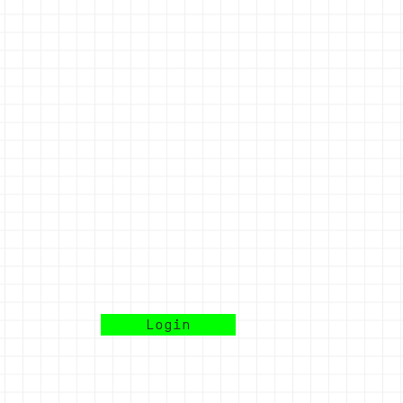
Login