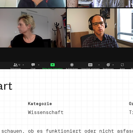
art
Kategorie
O
Wissenschaft
T
 schauen, ob es funktioniert oder nicht asfas