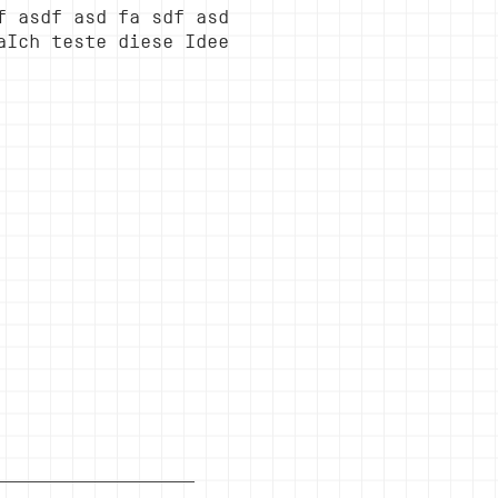
f asdf asd fa sdf asd
aIch teste diese Idee