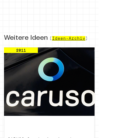
Weitere Ideen
(
Ideen-Archiv
)
2011
Caruso Carsharing