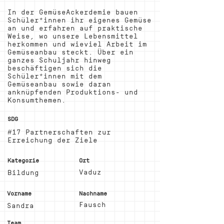
In der GemüseAckerdemie bauen
Schüler*innen ihr eigenes Gemüse
an und erfahren auf praktische
Weise, wo unsere Lebensmittel
herkommen und wieviel Arbeit im
Gemüseanbau steckt. Über ein
ganzes Schuljahr hinweg
beschäftigen sich die
Schüler*innen mit dem
Gemüseanbau sowie daran
anknüpfenden Produktions- und
Konsumthemen.
SDG
#17 Partnerschaften zur
Erreichung der Ziele
Kategorie
Ort
Vaduz
Bildung
Vorname
Nachname
Fausch
Sandra
Team