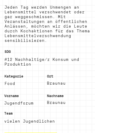
Jeden Tag werden Unmengen an
Lebensmittel verschwendet oder
gar weggeschmissen. Mit
Veranstaltungen an öffentlichen
Anlässen, möchten wir die Leute
durch Kochaktionen für das Thema
Lebensmittelverschwendung
sensibilisieren.
SDG
#12 Nachhaltige/r Konsum und
Produktion
Kategorie
Ort
Braunau
Food
Vorname
Nachname
Braunau
Jugendforum
Team
vielen Jugendlichen