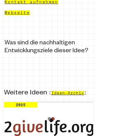
Kontakt aufnehmen
Webseite
Was sind die nachhaltigen
Entwicklungsziele dieser Idee?
Weitere Ideen
(
Ideen-Archiv
)
2025