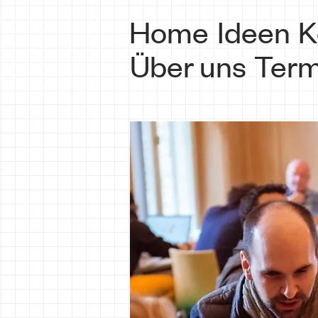
Home
Ideen
K
Über uns
Term