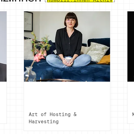
Judith
Lutz
Art of Hosting &
Harvesting