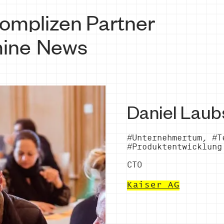
omplizen
Partner
ine
News
Daniel Laub
#Unternehmertum, #T
#Produktentwicklung
CTO
Kaiser AG