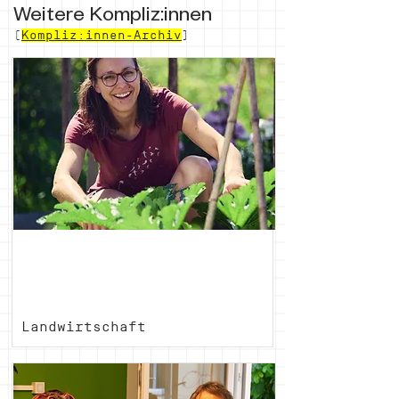
Weitere Kompliz:innen
(
Kompliz:innen-Archiv
)
Sandra
Fausch
Landwirtschaft