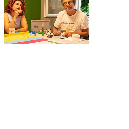
Robert
Pakleppa
Prozessbegleitung