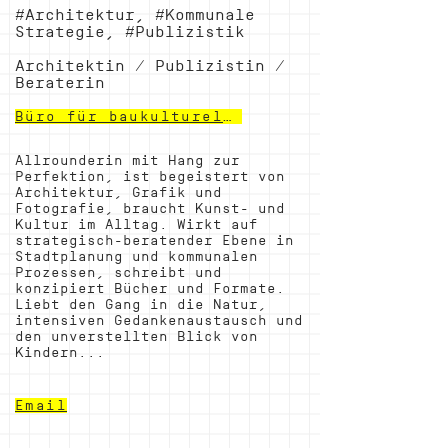
#Architektur, #Kommunale
Strategie, #Publizistik
Architektin / Publizistin /
Beraterin
Büro für baukulturelle Anliegen
Allrounderin mit Hang zur
Perfektion, ist begeistert von
Architektur, Grafik und
Fotografie, braucht Kunst- und
Kultur im Alltag. Wirkt auf
strategisch-beratender Ebene in
Stadtplanung und kommunalen
Prozessen, schreibt und
konzipiert Bücher und Formate.
Liebt den Gang in die Natur,
intensiven Gedankenaustausch und
den unverstellten Blick von
Kindern...
Email