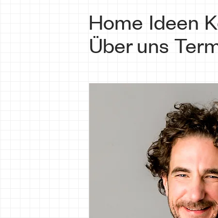
Home
Ideen
K
Über uns
Term