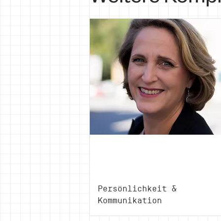
Veronika
Rothweiler
Persönlichkeit &
Kommunikation