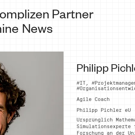
omplizen
Partner
ine
News
Philipp Pichl
#IT, #Projektmanage
#Organisationsentwi
Agile Coach
Philipp Pichler eU
Ursprünglich Mathem
Simulationsexperte 
Forschung an der Un