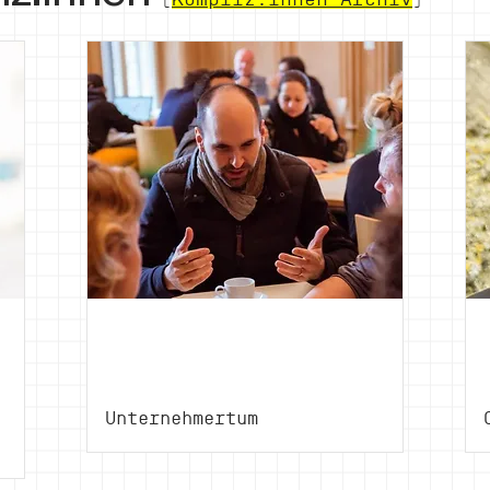
Daniel
Laubscher
Unternehmertum