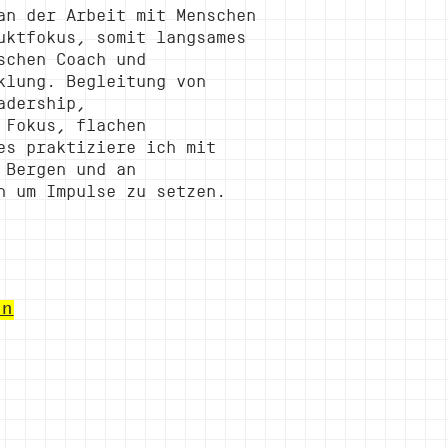
an der Arbeit mit Menschen
uktfokus, somit langsames
schen Coach und
klung. Begleitung von
adership,
 Fokus, flachen
es praktiziere ich mit
 Bergen und an
n um Impulse zu setzen.
In