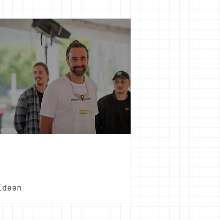
Christof
Brockhoff
Ideen