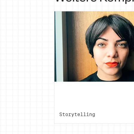
Gabriella
Alvarez-Hummel
Storytelling