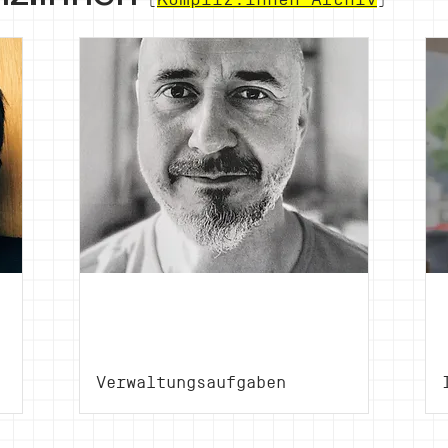
Wolfgang
Nipp
Verwaltungsaufgaben