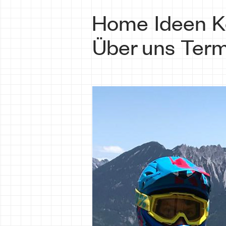
Home
Ideen
K
Über uns
Term