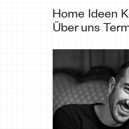
Home
Ideen
K
Über uns
Term