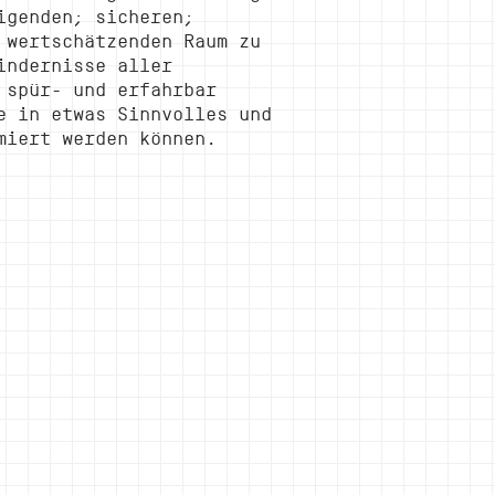
igenden; sicheren;
 wertschätzenden Raum zu
indernisse aller
 spür- und erfahrbar
e in etwas Sinnvolles und
miert werden können.