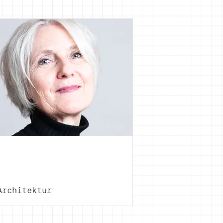
Marina
Hämmerle
Architektur