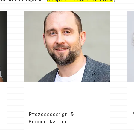
Michael
Lederer
Prozessdesign &
Kommunikation