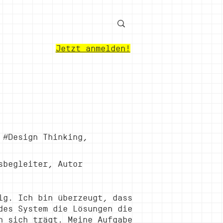
Jetzt anmelden!
l
 #Design Thinking,
sbegleiter, Autor
ig. Ich bin überzeugt, dass
des System die Lösungen die
n sich trägt. Meine Aufgabe