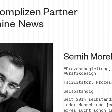
omplizen
Partner
ine
News
Semih More
#Prozessbegleitung,
#Grafikdesign
Facilitator, Prozes
Selsbständig
Seit 2014 selbständ
jeder Mensch und je
er/es sucht schon i