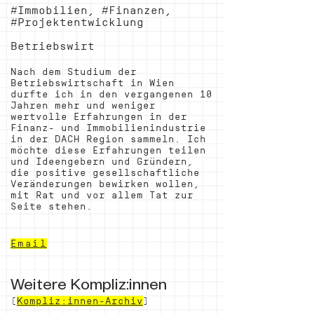
#Immobilien, #Finanzen,
#Projektentwicklung
Betriebswirt
Nach dem Studium der
Betriebswirtschaft in Wien
durfte ich in den vergangenen 10
Jahren mehr und weniger
wertvolle Erfahrungen in der
Finanz- und Immobilienindustrie
in der DACH Region sammeln. Ich
möchte diese Erfahrungen teilen
und Ideengebern und Gründern,
die positive gesellschaftliche
Veränderungen bewirken wollen,
mit Rat und vor allem Tat zur
Seite stehen.
Email
Weitere Kompliz:innen
(
Kompliz:innen-Archiv
)