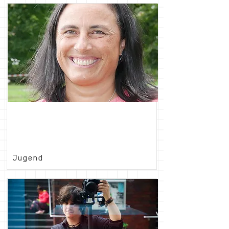
Virginie
Meusburger-Cavassino
Jugend