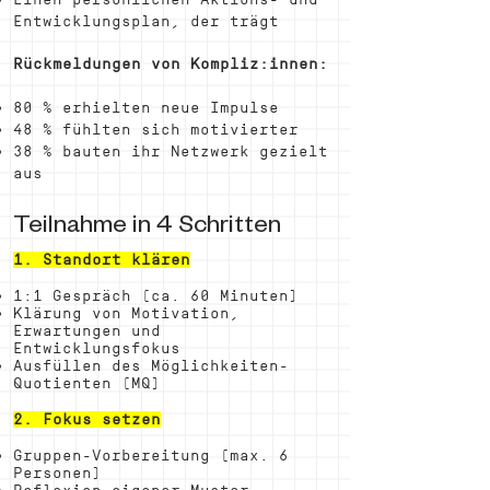
Entwicklungsplan, der trägt
Rückmeldungen von Kompliz:innen:
80 % erhielten neue Impulse
48 % fühlten sich motivierter
38 % bauten ihr Netzwerk gezielt
aus
Teilnahme in 4 Schritten
1. Standort klären
1:1 Gespräch (ca. 60 Minuten)
Klärung von Motivation,
Erwartungen und
Entwicklungsfokus
Ausfüllen des Möglichkeiten-
Quotienten (MQ)
2. Fokus setzen
Gruppen-Vorbereitung (max. 6
Personen)