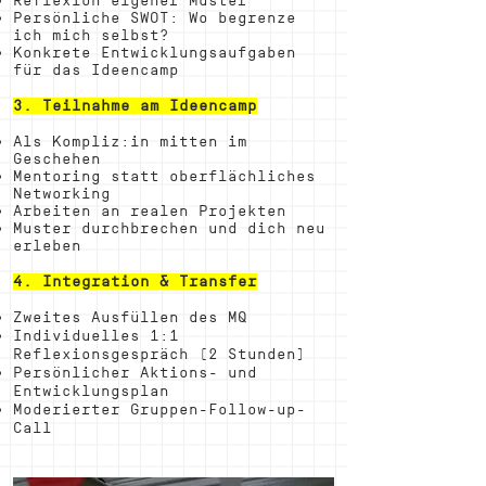
Reflexion eigener Muster
Persönliche SWOT: Wo begrenze
ich mich selbst?
Konkrete Entwicklungsaufgaben
für das Ideencamp
3. Teilnahme am Ideencamp
Als Kompliz:in mitten im
Geschehen
Mentoring statt oberflächliches
Networking
Arbeiten an realen Projekten
Muster durchbrechen und dich neu
erleben
4. Integration & Transfer
Zweites Ausfüllen des MQ
Individuelles 1:1
Reflexionsgespräch (2 Stunden)
Persönlicher Aktions- und
Entwicklungsplan
Moderierter Gruppen-Follow-up-
Call