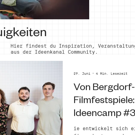
igkeiten
Hier findest du Inspiration, Veranstaltun
aus der Ideenkanal Community.
29. Juni
4 Min. Lesezeit
Von Bergdorf-
Filmfestspiele
Ideencamp #
ie entwickelt sich e