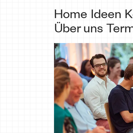
Home
Ideen
K
Über uns
Term