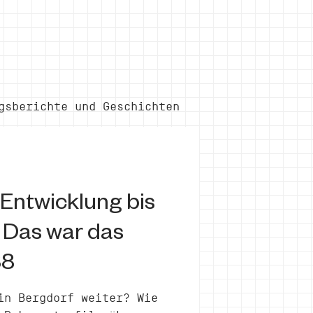
gsberichte und Geschichten
Entwicklung bis
: Das war das
38
in Bergdorf weiter? Wie