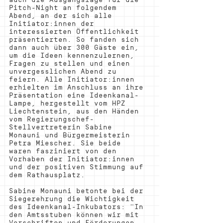
Pitch-Night an folgendem 
Abend, an der sich alle 
Initiator:innen der 
interessierten Öffentlichkeit 
präsentierten. So fanden sich 
dann auch über 300 Gäste ein, 
um die Ideen kennenzulernen, 
Fragen zu stellen und einen 
unvergesslichen Abend zu 
feiern. Alle Initiator:innen 
erhielten im Anschluss an ihre 
Präsentation eine Ideenkanal-
Lampe, hergestellt vom HPZ 
Liechtenstein, aus den Händen 
vom Regierungschef-
Stellvertreterin Sabine 
Monauni und Bürgermeisterin 
Petra Miescher. Sie beide 
waren fasziniert von den 
Vorhaben der Initiator:innen 
und der positiven Stimmung auf 
dem Rathausplatz.
Sabine Monauni betonte bei der 
Siegerehrung die Wichtigkeit 
des Ideenkanal-Inkubators: "In 
den Amtsstuben können wir mit 
Vorschriften und Förderungen 