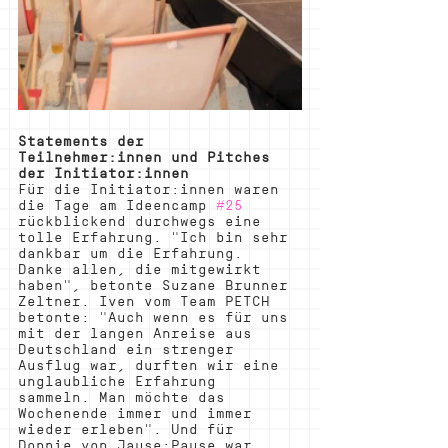
Statements der 
Teilnehmer:innen und Pitches 
der Initiator:innen
Für die Initiator:innen waren 
die Tage am Ideencamp 
#25
rückblickend durchwegs eine 
tolle Erfahrung. "Ich bin sehr 
dankbar um die Erfahrung. 
Danke allen, die mitgewirkt 
haben", betonte Suzane Brunner 
Zeltner. Iven vom Team PETCH 
betonte: "Auch wenn es für uns 
mit der langen Anreise aus 
Deutschland ein strenger 
Ausflug war, durften wir eine 
unglaubliche Erfahrung 
sammeln. Man möchte das 
Wochenende immer und immer 
wieder erleben". Und für 
Donnie von Jause:Pause war 