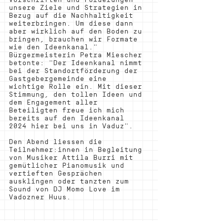
unsere Ziele und Strategien in 
Bezug auf die Nachhaltigkeit 
weiterbringen. Um diese dann 
aber wirklich auf den Boden zu 
bringen, brauchen wir Formate 
wie den Ideenkanal." 
Bürgermeisterin Petra Miescher 
betonte: "Der Ideenkanal nimmt 
bei der Standortförderung der 
Gastgebergemeinde eine 
wichtige Rolle ein. Mit dieser 
Stimmung, den tollen Ideen und 
dem Engagement aller 
Beteiligten freue ich mich 
bereits auf den Ideenkanal 
2024 hier bei uns in Vaduz". 
Den Abend liessen die 
Teilnehmer:innen in Begleitung 
von Musiker Attila Burri mit 
gemütlicher Pianomusik und 
vertieften Gesprächen 
ausklingen oder tanzten zum 
Sound von DJ Momo Love im 
Vadozner Huus.