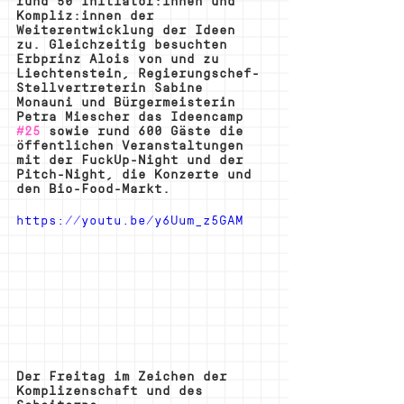
rund 50 Initiator:innen und 
Kompliz:innen der 
Weiterentwicklung der Ideen 
zu. Gleichzeitig besuchten 
Erbprinz Alois von und zu 
Liechtenstein, Regierungschef-
Stellvertreterin Sabine 
Monauni und Bürgermeisterin 
Petra Miescher das Ideencamp 
#25
 sowie rund 600 Gäste die 
öffentlichen Veranstaltungen 
mit der FuckUp-Night und der 
Pitch-Night, die Konzerte und 
den Bio-Food-Markt.
https://youtu.be/y6Uum_z5GAM
Der Freitag im Zeichen der 
Komplizenschaft und des 