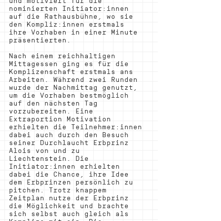
und motiviert für die 
nominierten 
Initiator
:innen
auf die Rathausbühne, wo sie 
den Kompliz:innen erstmals 
ihre Vorhaben in einer Minute 
präsentierten.
Nach einem reichhaltigen 
Mittagessen ging es für die 
Komplizenschaft erstmals ans 
Arbeiten. Während zwei Runden 
wurde der Nachmittag genutzt, 
um die Vorhaben bestmöglich 
auf den nächsten Tag 
vorzubereiten. Eine 
Extraportion Motivation 
erhielten die Teilnehmer:innen 
dabei auch durch den Besuch 
seiner Durchlaucht Erbprinz 
Alois von und zu 
Liechtenstein. Die 
Initiator:innen erhielten 
dabei die Chance, ihre Idee 
dem Erbprinzen persönlich zu 
pitchen. Trotz knappem 
Zeitplan nutze der Erbprinz 
die Möglichkeit und brachte 
sich selbst auch gleich als 