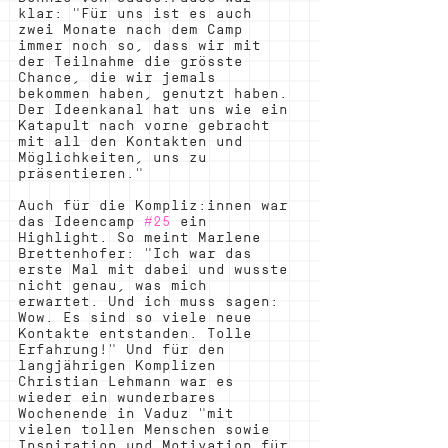
klar: "Für uns ist es auch 
zwei Monate nach dem Camp 
immer noch so, dass wir mit 
der Teilnahme die grösste 
Chance, die wir jemals 
bekommen haben, genutzt haben. 
Der Ideenkanal hat uns wie ein 
Katapult nach vorne gebracht 
mit all den Kontakten und 
Möglichkeiten, uns zu 
präsentieren."
Auch für die Kompliz:innen war 
das Ideencamp 
#25
 ein 
Highlight. So meint Marlene 
Brettenhofer: "Ich war das 
erste Mal mit dabei und wusste 
nicht genau, was mich 
erwartet. Und ich muss sagen: 
Wow. Es sind so viele neue 
Kontakte entstanden. Tolle 
Erfahrung!" Und für den 
langjährigen Komplizen 
Christian Lehmann war es 
wieder ein wunderbares 
Wochenende in Vaduz "mit 
vielen tollen Menschen sowie 
Inspiration und Motivation für 