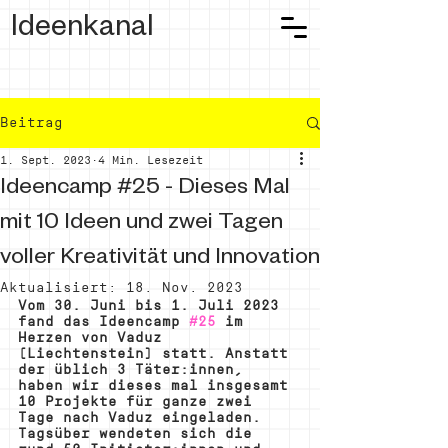
Ideenkanal
Beitrag
1. Sept. 2023
4 Min. Lesezeit
Ideencamp #25 - Dieses Mal
mit 10 Ideen und zwei Tagen
voller Kreativität und Innovation
Aktualisiert:
18. Nov. 2023
Vom 30. Juni bis 1. Juli 2023 
fand das Ideencamp 
#25
 im 
Herzen von Vaduz 
(Liechtenstein) statt. Anstatt 
der üblich 3 Täter:innen, 
haben wir dieses mal insgesamt 
10 Projekte für ganze zwei 
Tage nach Vaduz eingeladen. 
Tagsüber wendeten sich die 