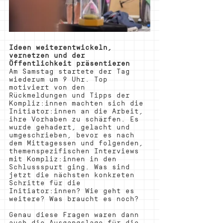
Ideen weiterentwickeln, 
vernetzen und der 
Öffentlichkeit präsentieren
Am Samstag startete der Tag 
wiederum um 9 Uhr. Top 
motiviert von den 
Rückmeldungen und Tipps der 
Kompliz:innen machten sich die 
Initiator:innen an die Arbeit, 
ihre Vorhaben zu schärfen. Es 
wurde gehadert, gelacht und 
umgeschrieben, bevor es nach 
dem Mittagessen und folgenden, 
themenspezifischen Interviews 
mit Kompliz:innen in den 
Schlussspurt ging. Was sind 
jetzt die nächsten konkreten 
Schritte für die 
Initiator:innen? Wie geht es 
weitere? Was braucht es noch? 
Genau diese Fragen waren dann 
auch die Ausgangslage für die 