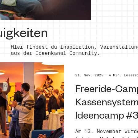
igkeiten
Hier findest du Inspiration, Veranstaltun
aus der Ideenkanal Community.
21. Nov. 2025
4 Min. Leseze
Freeride-Camp 
Kassensystem 
Ideencamp #
Am 13. November wurd