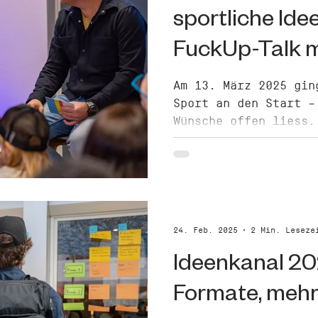
sportliche Ide
FuckUp-Talk m
Wohlwend
Am 13. März 2025 gin
Sport an den Start –
Wünsche offen liess.
24. Feb. 2025
2 Min. Leseze
Ideenkanal 20
Formate, mehr