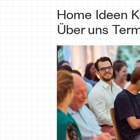
Home
Ideen
K
Über uns
Term