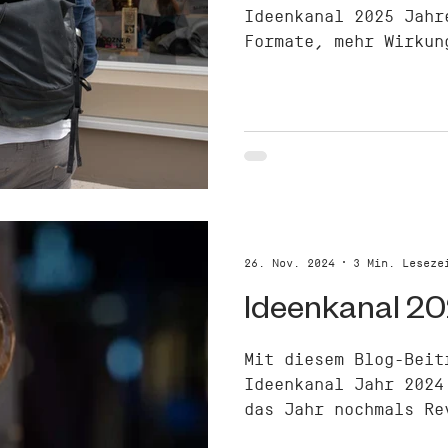
Ideenkanal 2025 Jahr
Formate, mehr Wirkun
26. Nov. 2024
3 Min. Leseze
Ideenkanal 2
Mit diesem Blog-Beit
Ideenkanal Jahr 2024
das Jahr nochmals Re
und einen Blick in d