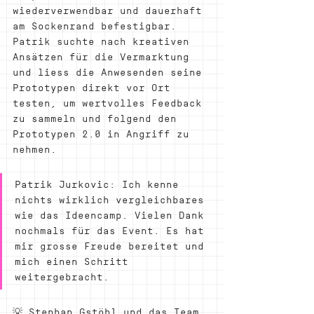
wiederverwendbar und dauerhaft 
am Sockenrand befestigbar. 
Patrik suchte nach kreativen 
Ansätzen für die Vermarktung 
und liess die Anwesenden seine 
Prototypen direkt vor Ort 
testen, um wertvolles Feedback 
zu sammeln und folgend den 
Prototypen 2.0 in Angriff zu 
nehmen.
Patrik Jurkovic: Ich kenne 
nichts wirklich vergleichbares 
wie das Ideencamp. Vielen Dank 
nochmals für das Event. Es hat 
mir grosse Freude bereitet und 
mich einen Schritt 
weitergebracht.
💡 Stephan Gstöhl und das Team 