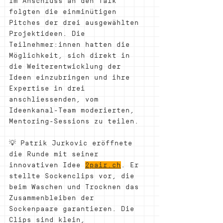
Im Anschluss an den Talk 
folgten die einminütigen 
Pitches der drei ausgewählten 
Projektideen. Die 
Teilnehmer:innen hatten die 
Möglichkeit, sich direkt in 
die Weiterentwicklung der 
Ideen einzubringen und ihre 
Expertise in drei 
anschliessenden, vom 
Ideenkanal-Team moderierten, 
Mentoring-Sessions zu teilen.
💡 Patrik Jurkovic eröffnete 
die Runde mit seiner 
innovativen Idee 
2pair.ch
. Er 
stellte Sockenclips vor, die 
beim Waschen und Trocknen das 
Zusammenbleiben der 
Sockenpaare garantieren. Die 
Clips sind klein, 