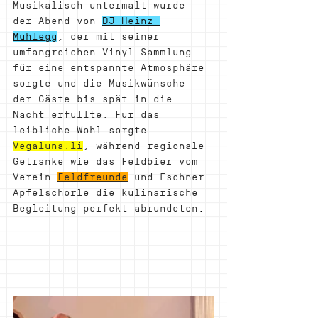
Musikalisch untermalt wurde 
der Abend von 
DJ Heinz 
Mühlegg
, der mit seiner 
umfangreichen Vinyl-Sammlung 
für eine entspannte Atmosphäre 
sorgte und die Musikwünsche 
der Gäste bis spät in die 
Nacht erfüllte. Für das 
leibliche Wohl sorgte 
Vegaluna.li
, während regionale 
Getränke wie das Feldbier vom 
Verein 
Feldfreunde
 und Eschner 
Apfelschorle die kulinarische 
Begleitung perfekt abrundeten
.