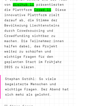
von 
digihub.li
 präsentierten 
die Plattform 
Crowd.li
. Diese 
innovative Plattform zielt 
darauf ab, die Stimme der 
Bevölkerung Liechtensteins 
durch Crowdsourcing und 
Crowdfunding sichtbar zu 
machen. Die Teilnehmer:innen 
halfen dabei, das Projekt 
weiter zu schärfen und 
wichtige Fragen für den 
geplanten Start im Frühjahr 
2025 zu klären.
Stephan Gstöhl: 
So 
viele 
begeisterte Menschen und 
wichtige Fragen. Der Abend hat 
sich mehr als gelohnt.