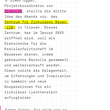
💡 Simon Egger, 
Projektkoordinator von 
ZirkuLIE
, stellte die dritte 
Idee des Abends vor: das 
Zentrum für Zirkuläres Bauen 
(ZZB)
 in Triesen. Dieses 
Zentrum, das im Januar 2025 
eröffnet wird, soll als 
Drehscheibe für die 
Kreislaufwirtschaft im 
Bauwesen dienen, indem 
gebrauchte Bauteile gesammelt 
und weiterverkauft werden. 
Simon nutzte die Gelegenheit, 
um Erfahrungen und Inspiration 
zu sammeln und neue 
Kooperationen für ein 
zirkuläres Liechtenstein 
aufzugleisen.
Simon Egger: Für mich war es 