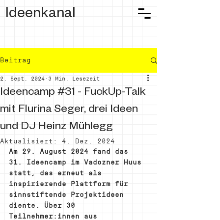
Ideenkanal
Beitrag
2. Sept. 2024
3 Min. Lesezeit
Ideencamp #31 - FuckUp-Talk
mit Flurina Seger, drei Ideen
und DJ Heinz Mühlegg
Aktualisiert:
4. Dez. 2024
Am 29. August 2024 fand das 
31. Ideencamp im Vadozner Huus 
statt, das erneut als 
inspirierende Plattform für 
sinnstiftende Projektideen 
diente. Über 30 
Teilnehmer:innen aus 