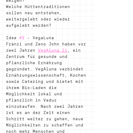
Bergen? 
Welche Hüttentraditionen 
sollen neu entstehen, 
weitergelebt oder wieder 
aufgelebt werden?
Idee 
#2
 - VegaLuna 
Fränzi und Zeno John haben vor 
zwei Jahren 
VegAluna.li
, ein 
Zentrum für gesunde und 
pflanzliche Ernährung 
gegründet. VegAluna verbindet 
Ernährungswissenschaft, Kochen 
sowie Catering und bietet mit 
ihrem Bio-Laden die 
Möglichkeit lokal und 
pflanzlich in Vaduz 
einzukaufen. Nach zwei Jahren 
ist es an der Zeit einen 
Schritt weiter zu gehen, neue 
Möglichkeiten zu schaffen und 
noch mehr Menschen und 