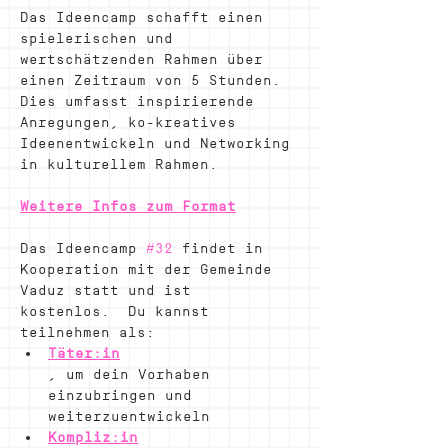
Das Ideencamp schafft einen 
spielerischen und 
wertschätzenden Rahmen über 
einen Zeitraum von 5 Stunden. 
Dies umfasst inspirierende 
Anregungen, ko-kreatives 
Ideenentwickeln und Networking 
in kulturellem Rahmen.
Weitere Infos zum Format
Das Ideencamp 
#32
 findet in 
Kooperation mit der Gemeinde 
Vaduz statt und ist 
kostenlos.  Du kannst 
teilnehmen als:
Täter:in
, um dein Vorhaben 
einzubringen und 
weiterzuentwickeln
Kompliz:in