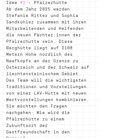
Idee 
#1
 - Pfälzerhütte
Ab dem Jahr 2025 werden 
Stefanie Ritter und Sophia 
Sandkühler zusammen mit ihren 
Mitarbeitenden und Helfenden 
die neuen Pächter:innen der 
Pfälzerhütte sein. Diese 
Berghütte liegt auf 2108 
Metern Höhe nördlich des 
Naafkopfs an der Grenze zu 
Österreich und der Schweiz auf 
liechtensteinischem Gebiet. 
Das Team will die wichtigsten 
Traditionen und Vorstellungen 
von einer LAV-Hütte mit neuen 
Wertvorstellungen kombinieren. 
Sie möchten den Fragen 
nachgehen: Wie wird die 
Pfälzerhütte zu einem 
Zukunftsort der 
Gastfreundschaft in den 