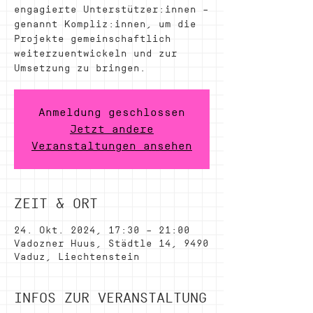
engagierte Unterstützer:innen –
genannt Kompliz:innen, um die
Projekte gemeinschaftlich
weiterzuentwickeln und zur
Umsetzung zu bringen.
Anmeldung geschlossen
Jetzt andere
Veranstaltungen ansehen
ZEIT & ORT
24. Okt. 2024, 17:30 – 21:00
Vadozner Huus, Städtle 14, 9490
Vaduz, Liechtenstein
INFOS ZUR VERANSTALTUNG