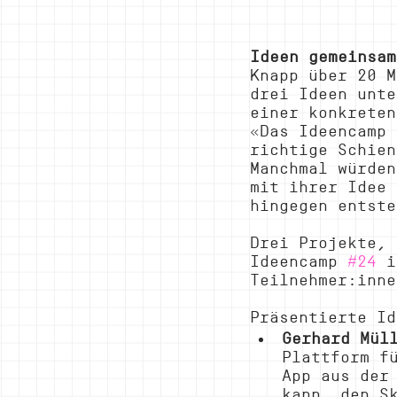
Ideen gemeinsam
Knapp über 20 M
drei Ideen unte
einer konkreten
«Das Ideencamp 
richtige Schien
Manchmal würden
mit ihrer Idee 
hingegen entste
Drei Projekte, 
Ideencamp 
#24
 i
Teilnehmer:inne
Präsentierte Id
Gerhard Mül
Plattform f
App aus der
kann, den S