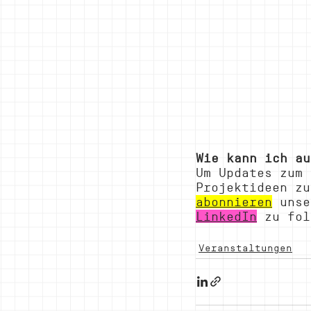
Wie kann ich au
Um Updates zum 
Projektideen zu
abonnieren
 unse
LinkedIn
 zu fol
Veranstaltungen