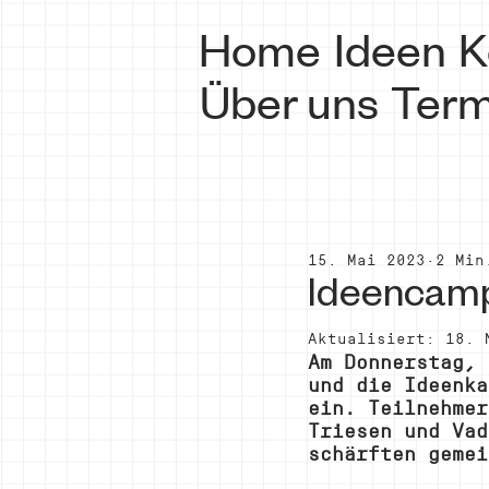
Home
Ideen
K
Über uns
Term
15. Mai 2023
2 Min
Ideencamp
Aktualisiert:
18. 
Am Donnerstag, 
und die Ideenka
ein. Teilnehmer
Triesen und Vad
schärften gemei