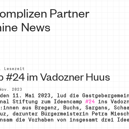
omplizen
Partner
ine
News
. Lesezeit
 #24 im Vadozner Huus
Nov. 2023
den 11. Mai 2023, lud die Gastgebergemei
nal Stiftung zum Ideencamp 
#24
 ins Vadoz
:innen aus Bregenz, Buchs, Sargans, Scha
uz, darunter Bürgermeisterin Petra Miesc
nsam die Vorhaben von insgesamt drei Ide