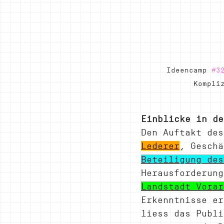
Ideencamp 
#3
Kompli
Einblicke in de
Den Auftakt des
Lederer
, Geschä
Beteiligung des
Herausforderung
Landstadt Vorar
Erkenntnisse er
liess das Publi