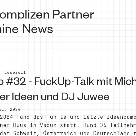
omplizen
Partner
ine
News
. Lesezeit
 #32 - FuckUp-Talk mit Mic
ier Ideen und DJ Juwee
ez. 2024
2024 fand das fünfte und letzte Ideencam
ner Huus in Vaduz statt. Rund 35 Teilneh
der Schweiz, Österreich und Deutschland 