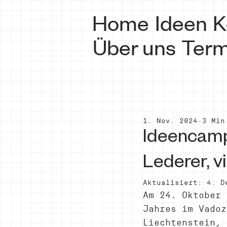
Home
Ideen
K
Über uns
Term
1. Nov. 2024
3 Min
Ideencamp
Lederer, v
Aktualisiert:
4. D
Am 24. Oktober 
Jahres im Vadoz
Liechtenstein, 