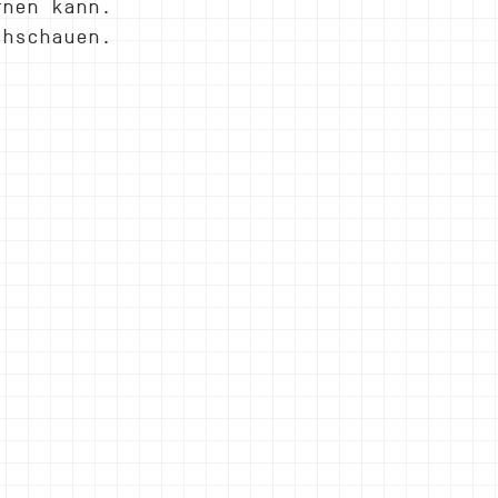
rnen kann. 
chschauen.