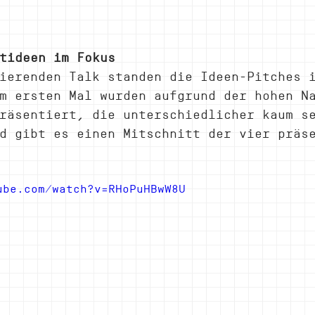
tideen im Fokus
ierenden Talk standen die Ideen-Pitches 
m ersten Mal wurden aufgrund der hohen N
räsentiert, die unterschiedlicher kaum s
d gibt es einen Mitschnitt der vier präs
ube.com/watch?v=RHoPuHBwW8U