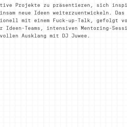
tive Projekte zu präsentieren, sich insp
insam neue Ideen weiterzuentwickeln. Das
ionell mit einem Fuck-up-Talk, gefolgt v
r Ideen-Teams, intensiven Mentoring-Sess
vollen Ausklang mit DJ Juwee.