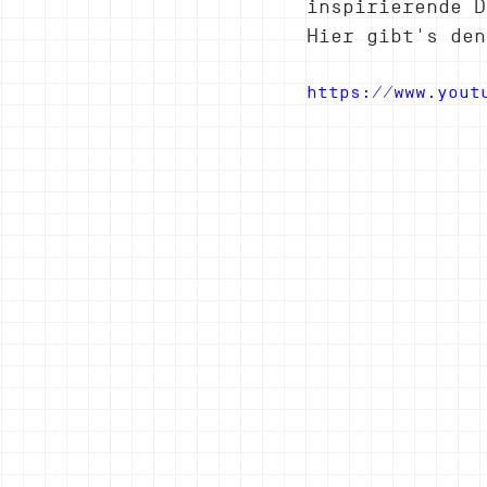
inspirierende D
Hier gibt's den
https://www.yout