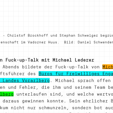
2
 - Christof Brockhoff und Stephan Schweiger begrü
zenschaft im Vadozner Huus.  Bild: Daniel Schwende
n Fuck-up-Talk mit Michael Lederer
 Abends bildete der Fuck-up-Talk von 
Mic
ftsführer des 
Büros für Freiwilliges Eng
 Landes Vorarlberg
. Michael sprach offen
en und Fehler, die ihm und seinem Team b
lberg
 unterlaufen sind, und welche wertv
 daraus gewinnen konnte. Sein ehrlicher 
kum nicht nur schmunzeln, sondern bot au