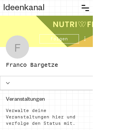
Ideenkanal
Weitere Optionen
Folgen
Franco Bargetze
Franco Bargetze
Veranstaltungen
Verwalte deine
Veranstaltungen hier und
verfolge den Status mit.