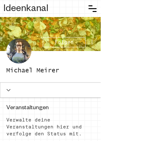
Ideenkanal
Weitere Optionen
Folgen
Michael Meirer
Veranstaltungen
Verwalte deine
Veranstaltungen hier und
verfolge den Status mit.