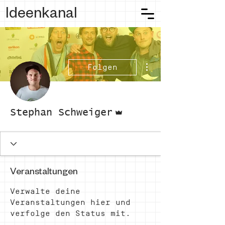
Ideenkanal
Weitere Optionen
Folgen
Administrator
Stephan Schweiger
Veranstaltungen
Verwalte deine
Veranstaltungen hier und
verfolge den Status mit.