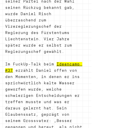
seiner Partei nach der Wahl 
seinen Rückzug bekannt gab, 
wurde Daniel Risch 
überraschend zum 
Vizeregierungschef der 
Regierung des Fürstentums 
Liechtenstein. Vier Jahre 
später wurde er selbst zum 
Regierungschef gewählt.
Im FuckUp-Talk beim 
Ideencamp 
#37
 erzählt Daniel offen von 
den Momenten, in denen er ins 
sprichwörtlich kalte Wasser 
geworfen wurde, welche 
schwierigen Entscheidungen er 
treffen musste und was er 
daraus gelernt hat. Sein 
Glaubenssatz, geprägt von 
seinem Grossvater: „Besser 
gegangen und bereut, als nicht 