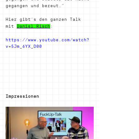
gegangen und bereut.“ 
Hier gibt’s den ganzen Talk 
mit 
Daniel Risch
:
https://www.youtube.com/watch?
v=5Jm_6YX_D00
Impressionen