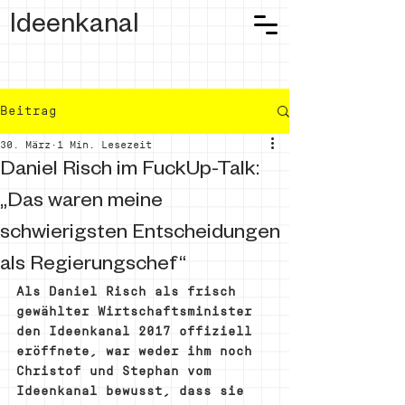
Ideenkanal
Beitrag
30. März
1 Min. Lesezeit
Daniel Risch im FuckUp-Talk:
„Das waren meine
schwierigsten Entscheidungen
als Regierungschef“
Als Daniel Risch als frisch 
gewählter Wirtschaftsminister 
den Ideenkanal 2017 offiziell 
eröffnete, war weder ihm noch 
Christof und Stephan vom 
Ideenkanal bewusst, dass sie 