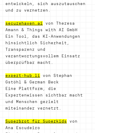
entwickeln, sich auszutauschen 
und zu vernetzen.
securehaven.ai
 von Theresa 
Amann & Things with AI GmbH
Ein Tool, das KI-Anwendungen 
hinsichtlich Sicherheit, 
Transparenz und 
verantwortungsvollem Einsatz 
überprüfbar macht.
expert-hub.li
 von Stephan 
Gstöhl & German Beck
Eine Plattform, die 
Expertenwissen sichtbar macht 
und Menschen gezielt 
miteinander vernetzt.
Superbrot für Superkids
 von 
Ana Escudeiro