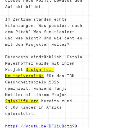
dieses neue Format bewusst den 
Auftakt bildet.
Im Zentrum standen echte 
Erfahrungen. Was passiert nach 
dem Pitch? Was funktioniert 
und was nicht? Und wie geht es 
mit den Projekten weiter?
Besonders eindrücklich: Carola 
Mayerhoffer wurde mit ihrem 
Projekt 
Design für 
Neurodiversität
 für den IBK 
Gesundheitspreis 2026 
nominiert, während Tanja 
Mettler mit ihrem Projekt 
2givelife.org
 bereits rund 
6'500 Kinder in Afrika 
unterstützt.
https://youtu.be/DF1iuB6tq90