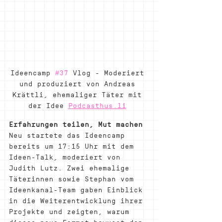
Ideencamp 
#37
 Vlog - Moderiert 
und produziert von Andreas 
Krättli, ehemaliger Täter mit 
der Idee 
Podcasthus.li
Erfahrungen teilen, Mut machen
Neu startete das Ideencamp 
bereits um 17:15 Uhr mit dem 
Ideen-Talk, moderiert von 
Judith Lutz. Zwei ehemalige 
Täterinnen sowie Stephan vom 
Ideenkanal-Team gaben Einblick 
in die Weiterentwicklung ihrer 
Projekte und zeigten, warum 