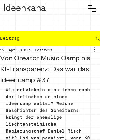
Ideenkanal
Beitrag
29. Apr.
3 Min. Lesezeit
Von Creator Music Camp bis
KI-Transparenz: Das war das
Ideencamp #37
Wie entwickeln sich Ideen nach 
der Teilnahme an einem 
Ideencamp weiter? Welche 
Geschichten des Scheiterns 
bringt der ehemalige 
liechtensteinische 
Regierungschef Daniel Risch 
mit? Und was passiert, wenn 60 