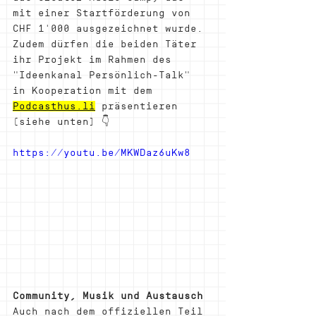
mit einer Startförderung von 
CHF 1'000 ausgezeichnet wurde. 
Zudem dürfen die beiden Täter 
ihr Projekt im Rahmen des 
"Ideenkanal Persönlich-Talk" 
in Kooperation mit dem 
Podcasthus.li
 präsentieren 
(siehe unten) 👇 
https://youtu.be/MKWDaz6uKw8
Community, Musik und Austausch
Auch nach dem offiziellen Teil 