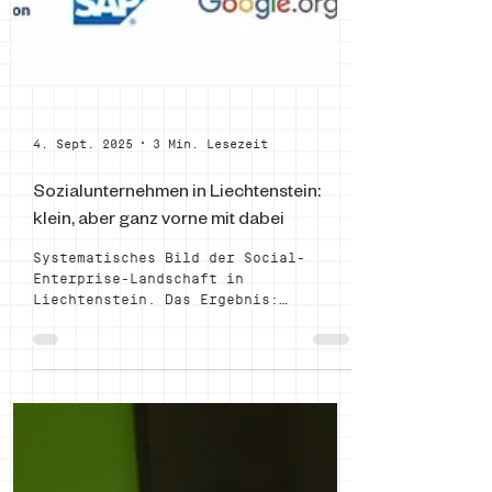
4. Sept. 2025
3 Min. Lesezeit
Sozialunternehmen in Liechtenstein:
klein, aber ganz vorne mit dabei
Systematisches Bild der Social-
Enterprise-Landschaft in
Liechtenstein. Das Ergebnis:
Liechtenstein belegte, gemessen an
der Bevölkerung, den Spitzenplatz
unter 30 Ländern.